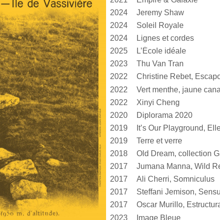
2024
Jeremy Shaw
2024
Soleil Royale
2024
Lignes et cordes
2025
L’École idéale
2023
Thu Van Tran
2022
Christine Rebet, Escap
2022
2022
Xinyi Cheng
2020
Diplorama 2020
2019
2019
Terre et verre
2018
Old Dream, collection G
2017
Jumana Manna, Wild Re
2017
Ali Cherri, Somniculus
2017
2017
2023
Image Bleue