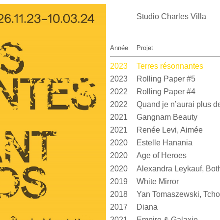
Studio Charles Villa
Année
Projet
2023
Terres résonnantes
2023
Rolling Paper #5
2022
Rolling Paper #4
2022
2021
Gangnam Beauty
2021
Renée Levi, Aimée
2020
Estelle Hanania
2020
Age of Heroes
2020
2019
White Mirror
2018
Yan Tomaszewski, Tcho
2017
Diana
2021
Empire & Galaxie