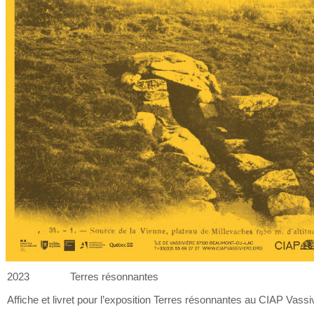
2023
Terres résonnantes
Affiche et
livret pour l’exposition Terres résonnantes au
CIAP Vassiv