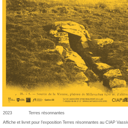
2023
Terres résonnantes
Affiche et
livret pour l’exposition Terres résonnantes au
CIAP Vassiv