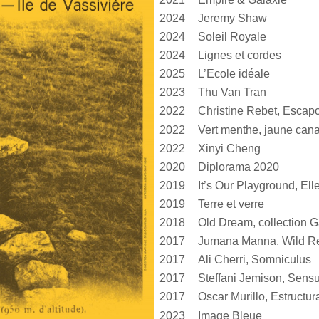
2024
Jeremy Shaw
2024
Soleil Royale
2024
Lignes et cordes
2025
L’École idéale
2023
Thu Van Tran
2022
Christine Rebet, Escap
2022
2022
Xinyi Cheng
2020
Diplorama 2020
2019
2019
Terre et verre
2018
Old Dream, collection G
2017
Jumana Manna, Wild Re
2017
Ali Cherri, Somniculus
2017
2017
2023
Image Bleue