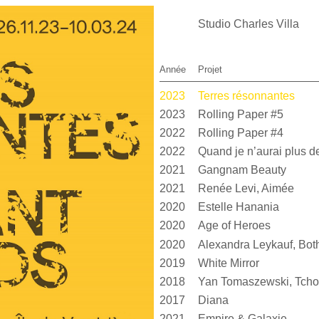
Studio Charles Villa
Année
Projet
2023
Terres résonnantes
2023
Rolling Paper #5
2022
Rolling Paper #4
2022
2021
Gangnam Beauty
2021
Renée Levi, Aimée
2020
Estelle Hanania
2020
Age of Heroes
2020
2019
White Mirror
2018
Yan Tomaszewski, Tcho
2017
Diana
2021
Empire & Galaxie