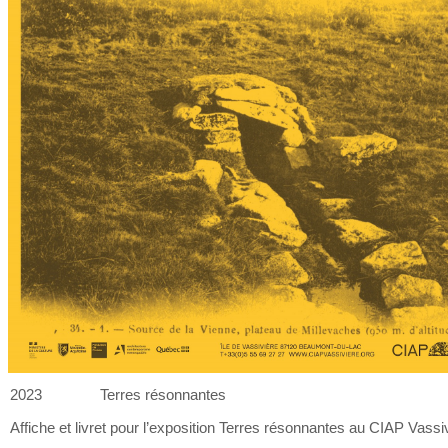
2023
Terres résonnantes
Affiche et
livret pour l’exposition Terres résonnantes au
CIAP Vassiv