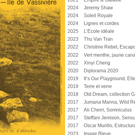
2024
Jeremy Shaw
2024
Soleil Royale
2024
Lignes et cordes
2025
L’École idéale
2023
Thu Van Tran
2022
Christine Rebet, Escap
2022
2022
Xinyi Cheng
2020
Diplorama 2020
2019
2019
Terre et verre
2018
Old Dream, collection G
2017
Jumana Manna, Wild Re
2017
Ali Cherri, Somniculus
2017
2017
2023
Image Bleue