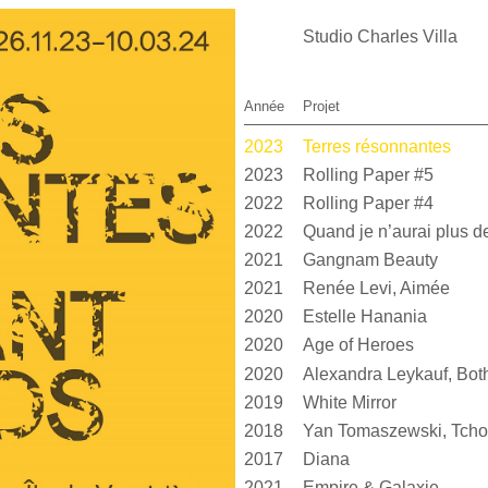
Studio Charles Villa
Année
Projet
2023
Terres résonnantes
2023
Rolling Paper #5
2022
Rolling Paper #4
2022
2021
Gangnam Beauty
2021
Renée Levi, Aimée
2020
Estelle Hanania
2020
Age of Heroes
2020
2019
White Mirror
2018
Yan Tomaszewski, Tcho
2017
Diana
2021
Empire & Galaxie