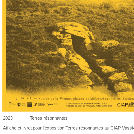
2023
Terres résonnantes
Affiche et
livret pour l’exposition Terres résonnantes au
CIAP Vassiv