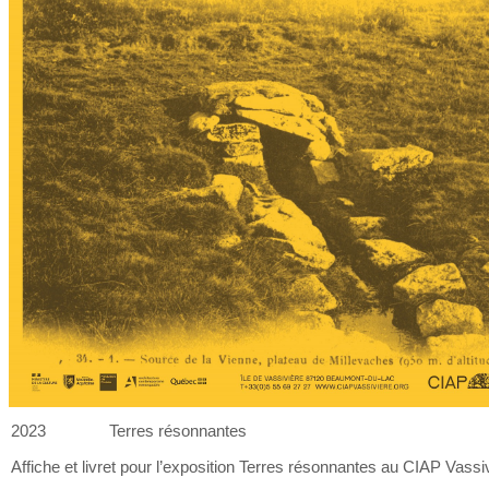
2023
Terres résonnantes
Affiche et
livret pour l’exposition Terres résonnantes au
CIAP Vassiv