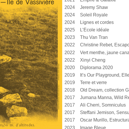
2024
Jeremy Shaw
2024
Soleil Royale
2024
Lignes et cordes
2025
L’École idéale
2023
Thu Van Tran
2022
Christine Rebet, Escap
2022
2022
Xinyi Cheng
2020
Diplorama 2020
2019
2019
Terre et verre
2018
Old Dream, collection G
2017
Jumana Manna, Wild Re
2017
Ali Cherri, Somniculus
2017
2017
2023
Image Bleue