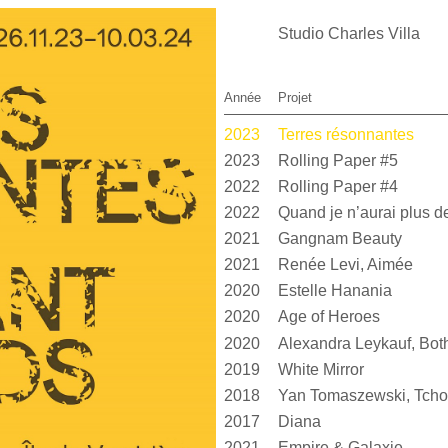
Studio Charles Villa
Année
Projet
2023
Terres résonnantes
2023
Rolling Paper #5
2022
Rolling Paper #4
2022
2021
Gangnam Beauty
2021
Renée Levi, Aimée
2020
Estelle Hanania
2020
Age of Heroes
2020
2019
White Mirror
2018
Yan Tomaszewski, Tcho
2017
Diana
2021
Empire & Galaxie