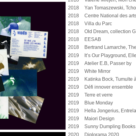
2018
Yan Tomaszewski, Tcho
2018
2018
Villa du Parc
2018
Old Dream, collection G
2018
EESAB
2018
Bertrand Lamarche, The
2019
2019
Atelier E.B, Passer by
2019
White Mirror
2019
2019
Défi innover ensemble
2019
Terre et verre
2019
Blue Monday
2019
2019
Maiori Design
2019
Sunny Dumpling Books
2020
Diplorama 2020