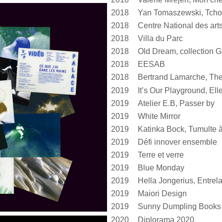
2018
Yan Tomaszewski, Tcho
2018
2018
Villa du Parc
2018
Old Dream, collection G
2018
EESAB
2018
Bertrand Lamarche, The
2019
2019
Atelier E.B, Passer by
2019
White Mirror
2019
2019
Défi innover ensemble
2019
Terre et verre
2019
Blue Monday
2019
2019
Maiori Design
2019
Sunny Dumpling Books
2020
Diplorama 2020