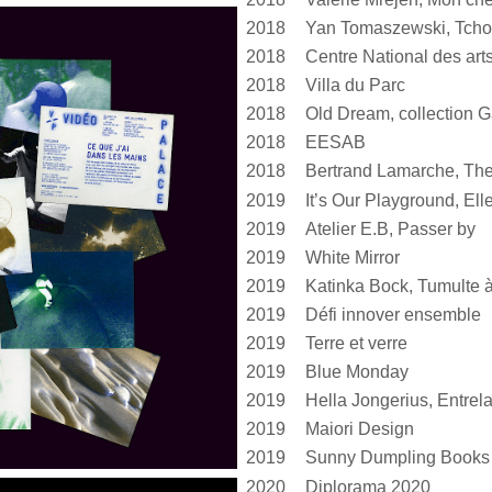
2018
Yan Tomaszewski, Tcho
2018
2018
Villa du Parc
2018
Old Dream, collection G
2018
EESAB
2018
Bertrand Lamarche, The
2019
2019
Atelier E.B, Passer by
2019
White Mirror
2019
2019
Défi innover ensemble
2019
Terre et verre
2019
Blue Monday
2019
2019
Maiori Design
2019
Sunny Dumpling Books
2020
Diplorama 2020