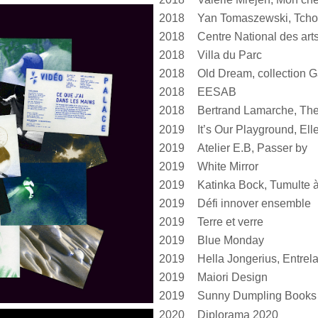
2018
Yan Tomaszewski, Tcho
2018
2018
Villa du Parc
2018
Old Dream, collection G
2018
EESAB
2018
Bertrand Lamarche, The
2019
2019
Atelier E.B, Passer by
2019
White Mirror
2019
2019
Défi innover ensemble
2019
Terre et verre
2019
Blue Monday
2019
2019
Maiori Design
2019
Sunny Dumpling Books
2020
Diplorama 2020