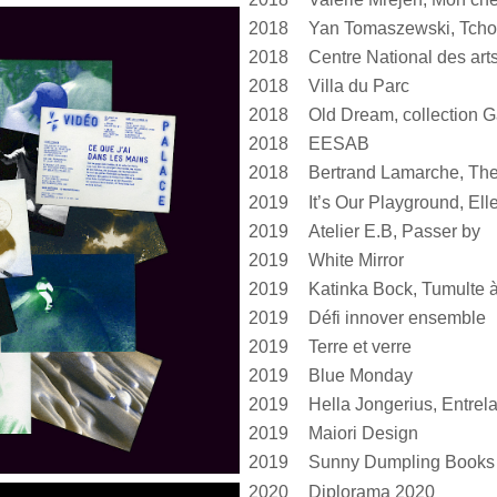
2018
Yan Tomaszewski, Tcho
2018
2018
Villa du Parc
2018
Old Dream, collection G
2018
EESAB
2018
Bertrand Lamarche, The
2019
2019
Atelier E.B, Passer by
2019
White Mirror
2019
2019
Défi innover ensemble
2019
Terre et verre
2019
Blue Monday
2019
2019
Maiori Design
2019
Sunny Dumpling Books
2020
Diplorama 2020