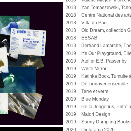
2018
Yan Tomaszewski, Tcho
2018
2018
Villa du Parc
2018
Old Dream, collection G
2018
EESAB
2018
Bertrand Lamarche, The
2019
2019
Atelier E.B, Passer by
2019
White Mirror
2019
2019
Défi innover ensemble
2019
Terre et verre
2019
Blue Monday
2019
2019
Maiori Design
2019
Sunny Dumpling Books
2020
Diplorama 2020