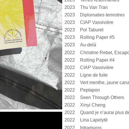
2023
Thu Van Tran
2023
Diplomaties terrestres
2023
CIAP Vassivière
2023
Pol Taburet
2023
Rolling Paper #5
2023
Au-delà
2022
Christine Rebet, Escap
2022
Rolling Paper #4
2022
CIAP Vassivière
2022
Ligne de fuite
2022
2022
Peptapon
2022
Seen Through Others
2022
Xinyi Cheng
2022
2022
Lina Lapelytè
2022
Intramuros