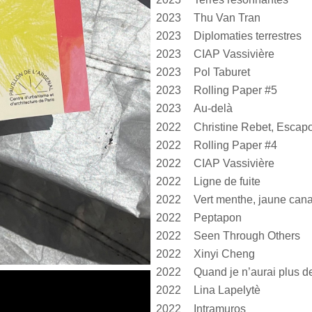
2023
Thu Van Tran
2023
Diplomaties terrestres
2023
CIAP Vassivière
2023
Pol Taburet
2023
Rolling Paper #5
2023
Au-delà
2022
Christine Rebet, Escap
2022
Rolling Paper #4
2022
CIAP Vassivière
2022
Ligne de fuite
2022
2022
Peptapon
2022
Seen Through Others
2022
Xinyi Cheng
2022
2022
Lina Lapelytè
2022
Intramuros