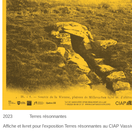
2023
Terres résonnantes
Affiche et
livret pour l’exposition Terres résonnantes au
CIAP Vassiv