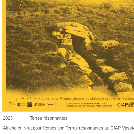
2023
Terres résonnantes
Affiche et
livret pour l’exposition Terres résonnantes au
CIAP Vassiv