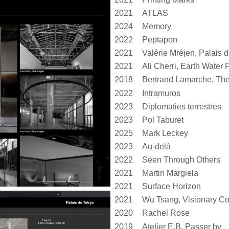
2021
ATLAS
2024
Memory
2022
Peptapon
2021
2021
Ali Cherri, Earth Water F
2018
Bertrand Lamarche, The
2022
Intramuros
2023
Diplomaties terrestres
2023
Pol Taburet
2025
Mark Leckey
2023
Au-delà
2022
Seen Through Others
2021
Martin Margiela
2021
Surface Horizon
2021
Wu Tsang, Visionary 
2020
Rachel Rose
2019
Atelier E.B, Passer by