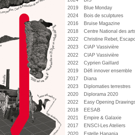
2019
Blue Monday
2024
Bois de sculptures
2016
Bruise Magazine
2018
2022
Christine Rebet, Escap
2023
CIAP Vassivière
2022
CIAP Vassivière
2022
Cyprien Gaillard
2019
Défi innover ensemble
2017
Diana
2023
Diplomaties terrestres
2020
Diplorama 2020
2022
Easy Opening Drawing
2018
EESAB
2021
Empire & Galaxie
2017
ENSCI-Les Ateliers
2020
Estelle Hanania