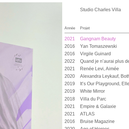
Studio Charles Villa
Année
Projet
2021
Gangnam Beauty
2016
Yan Tomaszewski
2016
Virgile Guinard
2022
2021
Renée Levi, Aimée
2020
2019
2019
White Mirror
2018
Villa du Parc
2021
Empire & Galaxie
2021
ATLAS
2016
Bruise Magazine
2020
Age of Heroes